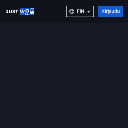
FIN
Kirjaudu