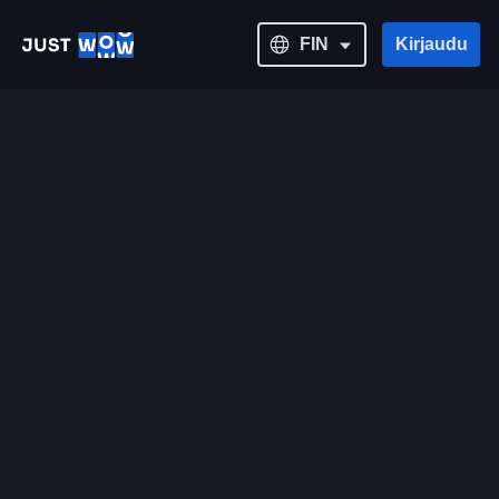
FIN
Kirjaudu