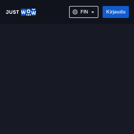
FIN
Kirjaudu