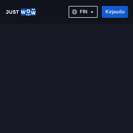
FIN
Kirjaudu