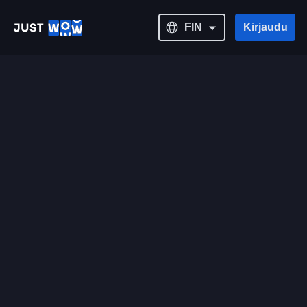
FIN
Kirjaudu