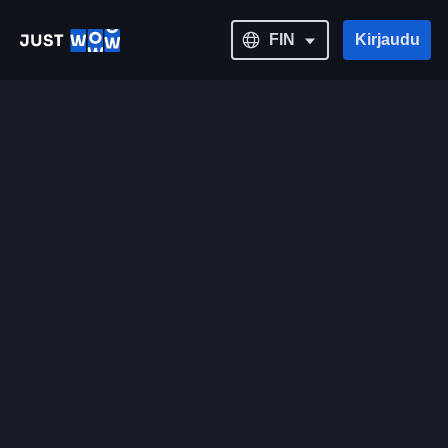
FIN
Kirjaudu