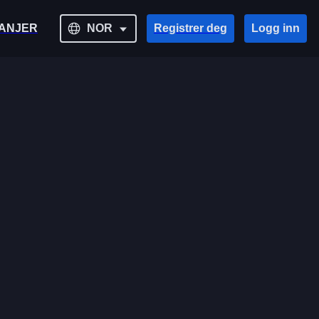
ANJER
NOR
Registrer deg
Logg inn