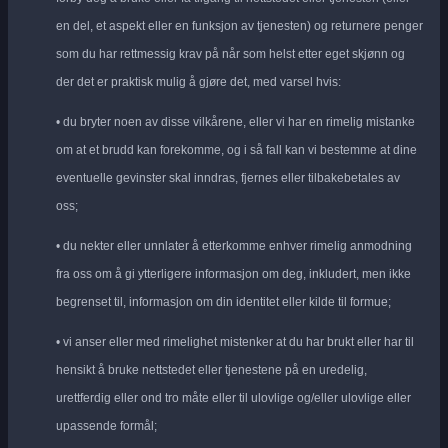
en del, et aspekt eller en funksjon av tjenesten) og returnere penger
som du har rettmessig krav på når som helst etter eget skjønn og
der det er praktisk mulig å gjøre det, med varsel hvis:
• du bryter noen av disse vilkårene, eller vi har en rimelig mistanke
om at et brudd kan forekomme, og i så fall kan vi bestemme at dine
eventuelle gevinster skal inndras, fjernes eller tilbakebetales av
oss;
• du nekter eller unnlater å etterkomme enhver rimelig anmodning
fra oss om å gi ytterligere informasjon om deg, inkludert, men ikke
begrenset til, informasjon om din identitet eller kilde til formue;
• vi anser eller med rimelighet mistenker at du har brukt eller har til
hensikt å bruke nettstedet eller tjenestene på en uredelig,
urettferdig eller ond tro måte eller til ulovlige og/eller ulovlige eller
upassende formål;