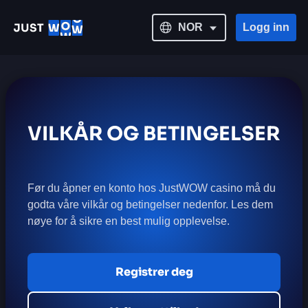
NOR
Logg inn
VILKÅR OG BETINGELSER
Før du åpner en konto hos JustWOW casino må du
godta våre vilkår og betingelser nedenfor. Les dem
nøye for å sikre en best mulig opplevelse.
Registrer deg