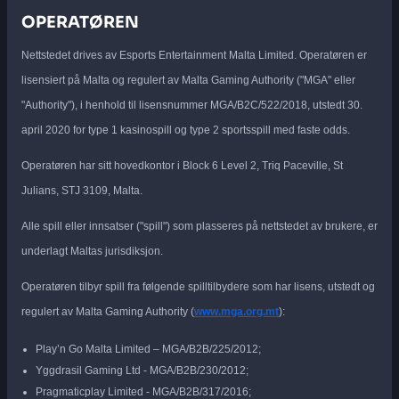
OPERATØREN
Nettstedet drives av Esports Entertainment Malta Limited. Operatøren er
lisensiert på Malta og regulert av Malta Gaming Authority ("MGA" eller
"Authority"), i henhold til lisensnummer MGA/B2C/522/2018, utstedt 30.
april 2020 for type 1 kasinospill og type 2 sportsspill med faste odds.
Operatøren har sitt hovedkontor i Block 6 Level 2, Triq Paceville, St
Julians, STJ 3109, Malta.
Alle spill eller innsatser ("spill") som plasseres på nettstedet av brukere, er
underlagt Maltas jurisdiksjon.
Operatøren tilbyr spill fra følgende spilltilbydere som har lisens, utstedt og
regulert av Malta Gaming Authority (
www.mga.org.mt
):
Play’n Go Malta Limited – MGA/B2B/225/2012;
Yggdrasil Gaming Ltd - MGA/B2B/230/2012;
Pragmaticplay Limited - MGA/B2B/317/2016;