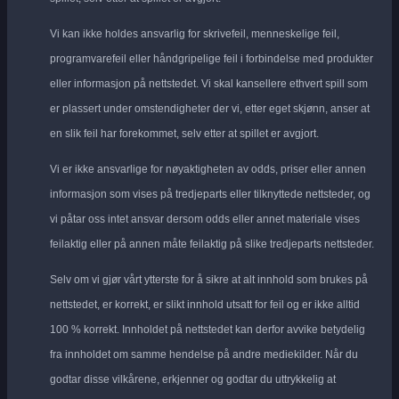
Vi kan ikke holdes ansvarlig for skrivefeil, menneskelige feil,
programvarefeil eller håndgripelige feil i forbindelse med produkter
eller informasjon på nettstedet. Vi skal kansellere ethvert spill som
er plassert under omstendigheter der vi, etter eget skjønn, anser at
en slik feil har forekommet, selv etter at spillet er avgjort.
Vi er ikke ansvarlige for nøyaktigheten av odds, priser eller annen
informasjon som vises på tredjeparts eller tilknyttede nettsteder, og
vi påtar oss intet ansvar dersom odds eller annet materiale vises
feilaktig eller på annen måte feilaktig på slike tredjeparts nettsteder.
Selv om vi gjør vårt ytterste for å sikre at alt innhold som brukes på
nettstedet, er korrekt, er slikt innhold utsatt for feil og er ikke alltid
100 % korrekt. Innholdet på nettstedet kan derfor avvike betydelig
fra innholdet om samme hendelse på andre mediekilder. Når du
godtar disse vilkårene, erkjenner og godtar du uttrykkelig at