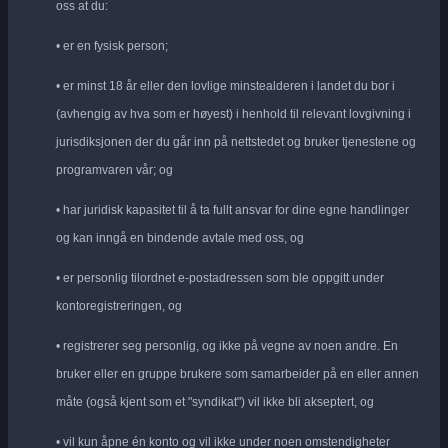
oss at du:
• er en fysisk person;
• er minst 18 år eller den lovlige minstealderen i landet du bor i
(avhengig av hva som er høyest) i henhold til relevant lovgivning i
jurisdiksjonen der du går inn på nettstedet og bruker tjenestene og
programvaren vår; og
• har juridisk kapasitet til å ta fullt ansvar for dine egne handlinger
og kan inngå en bindende avtale med oss, og
• er personlig tilordnet e-postadressen som ble oppgitt under
kontoregistreringen, og
• registrerer seg personlig, og ikke på vegne av noen andre. En
bruker eller en gruppe brukere som samarbeider på en eller annen
måte (også kjent som et "syndikat") vil ikke bli akseptert, og
• vil kun åpne én konto og vil ikke under noen omstendigheter