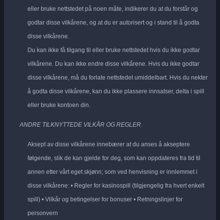
eller bruke nettstedet på noen måte, indikerer du at du forstår og
godtar disse vilkårene, og at du er autorisert og i stand til å godta
disse vilkårene.
Du kan ikke få tilgang til eller bruke nettstedet hvis du ikke godtar
vilkårene. Du kan ikke endre disse vilkårene. Hvis du ikke godtar
disse vilkårene, må du forlate nettstedet umiddelbart. Hvis du nekter
å godta disse vilkårene, kan du ikke plassere innsatser, delta i spill
eller bruke kontoen din.
ANDRE TILKNYTTEDE VILKÅR OG REGLER
.
Aksept av disse vilkårene innebærer at du anses å akseptere
følgende, slik de kan gjelde for deg, som kan oppdateres fra tid til
annen etter vårt eget skjønn; som ved henvisning er innlemmet i
disse vilkårene: • Regler for kasinospill (tilgjengelig fra hvert enkelt
spill) • Vilkår og betingelser for bonuser • Retningslinjer for
personvern