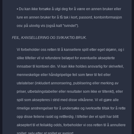
• Du kan ikke forsøke å utgi deg for å være en annen bruker eller
lure en annen bruker for å få tak i kort, passord, kontoinformasjon
osv. på ulovlig vis (også kalt "svindel").
FEIL, KANSELLERING OG SVIKAKTIG BRUK
.
Vi forbeholder oss retten til å kansellere spill etter eget skjønn, og i
slike tilfeller vil vi refundere beløpet for eventuelle aksepterte
innsatser til kontoen din. Vi kan ikke holdes ansvarlig for skrivefeil,
menneskelige eller håndgripelige feil som fører til feil eller
utelatelser (inkludert annonsering, publisering eller merking av
priser, utbetalingstabeller eller resultater som ikke er tiltenkt), eller
spill som aksepteres i strid med disse vilkårene. Vi vil gjøre alle
rimelige anstrengelser for å undersøke og iverksette tiltak for å rette
opp disse feilene raskt og rettferdig. I tilfeller der et spill har blitt
akseptert til et feilaktig odds, forbeholder vi oss retten til å annullere
spillet, selv etter at spillet er avgjort.