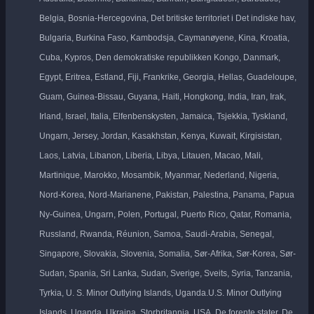
Belgia, Bosnia-Hercegovina, Det britiske territoriet i Det indiske hav,
Bulgaria, Burkina Faso, Kambodsja, Caymanøyene, Kina, Kroatia,
Cuba, Kypros, Den demokratiske republikken Kongo, Danmark,
Egypt, Eritrea, Estland, Fiji, Frankrike, Georgia, Hellas, Guadeloupe,
Guam, Guinea-Bissau, Guyana, Haiti, Hongkong, India, Iran, Irak,
Irland, Israel, Italia, Elfenbenskysten, Jamaica, Tsjekkia, Tyskland,
Ungarn, Jersey, Jordan, Kasakhstan, Kenya, Kuwait, Kirgisistan,
Laos, Latvia, Libanon, Liberia, Libya, Litauen, Macao, Mali,
Martinique, Marokko, Mosambik, Myanmar, Nederland, Nigeria,
Nord-Korea, Nord-Marianene, Pakistan, Palestina, Panama, Papua
Ny-Guinea, Ungarn, Polen, Portugal, Puerto Rico, Qatar, Romania,
Russland, Rwanda, Réunion, Samoa, Saudi-Arabia, Senegal,
Singapore, Slovakia, Slovenia, Somalia, Sør-Afrika, Sør-Korea, Sør-
Sudan, Spania, Sri Lanka, Sudan, Sverige, Sveits, Syria, Tanzania,
Tyrkia, U. S. Minor Outlying Islands, Uganda.U.S. Minor Outlying
Islands, Uganda, Ukraina, Storbritannia, USA, De forente stater, De