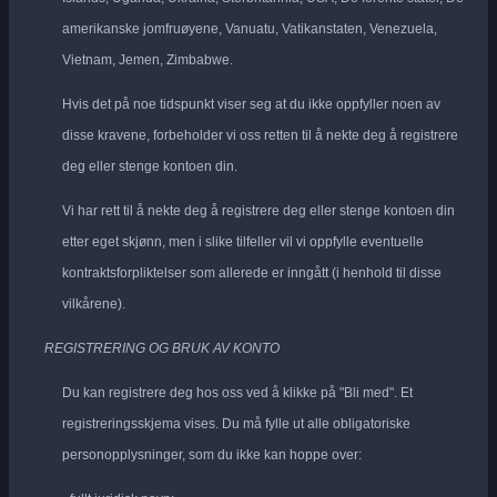
amerikanske jomfruøyene, Vanuatu, Vatikanstaten, Venezuela,
Vietnam, Jemen, Zimbabwe.
Hvis det på noe tidspunkt viser seg at du ikke oppfyller noen av
disse kravene, forbeholder vi oss retten til å nekte deg å registrere
deg eller stenge kontoen din.
Vi har rett til å nekte deg å registrere deg eller stenge kontoen din
etter eget skjønn, men i slike tilfeller vil vi oppfylle eventuelle
kontraktsforpliktelser som allerede er inngått (i henhold til disse
vilkårene).
REGISTRERING OG BRUK AV KONTO
Du kan registrere deg hos oss ved å klikke på "Bli med". Et
registreringsskjema vises. Du må fylle ut alle obligatoriske
personopplysninger, som du ikke kan hoppe over: