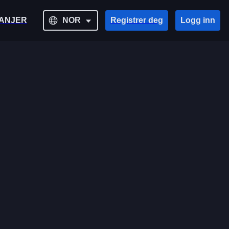
ANJER
NOR
Registrer deg
Logg inn