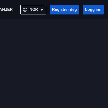
ANJER
NOR
Registrer deg
Logg inn