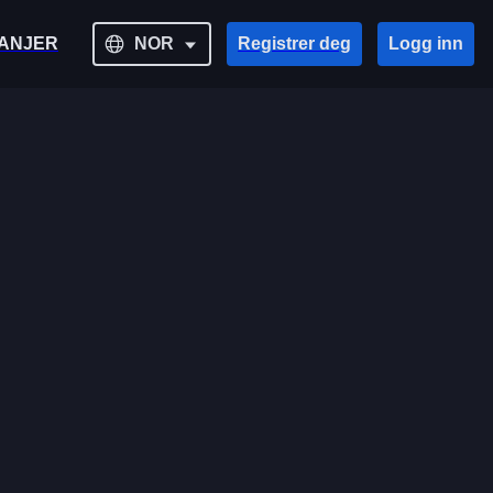
ANJER
NOR
Registrer deg
Logg inn