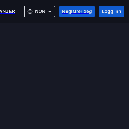
ANJER
NOR
Registrer deg
Logg inn