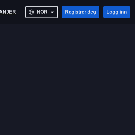
ANJER
NOR
Registrer deg
Logg inn