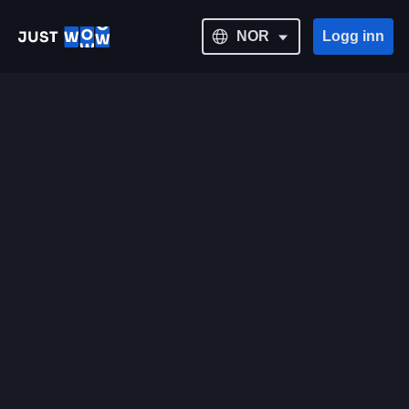
NOR
Logg inn