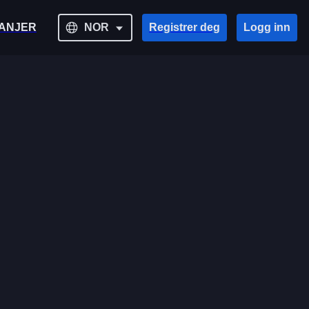
ANJER
NOR
Registrer deg
Logg inn