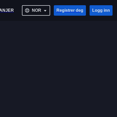
ANJER
NOR
Registrer deg
Logg inn