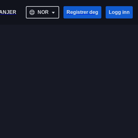
ANJER
NOR
Registrer deg
Logg inn