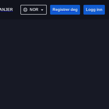
ANJER
NOR
Registrer deg
Logg inn