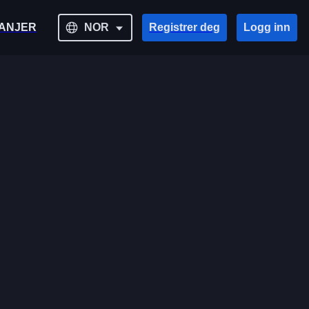
ANJER
NOR
Registrer deg
Logg inn