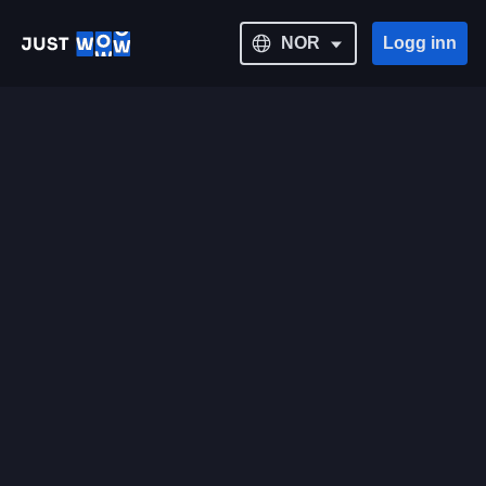
NOR
Logg inn