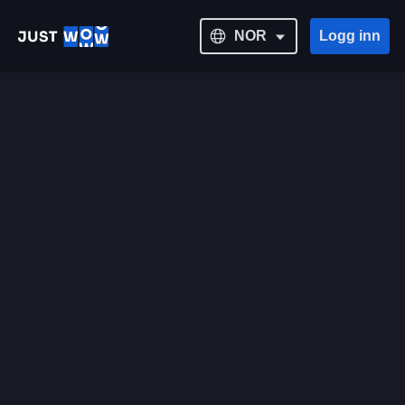
NOR
Logg inn