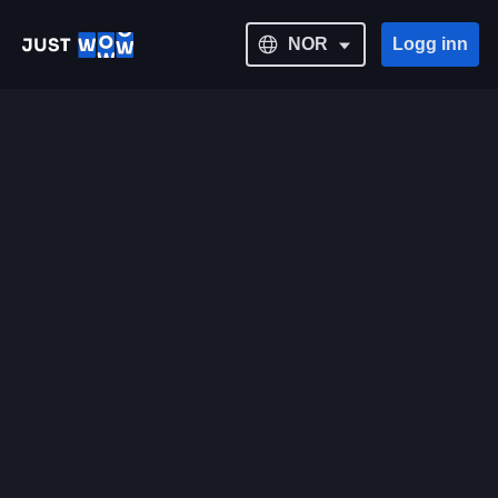
NOR
Logg inn