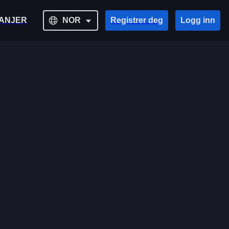
ANJER
NOR
Registrer deg
Logg inn