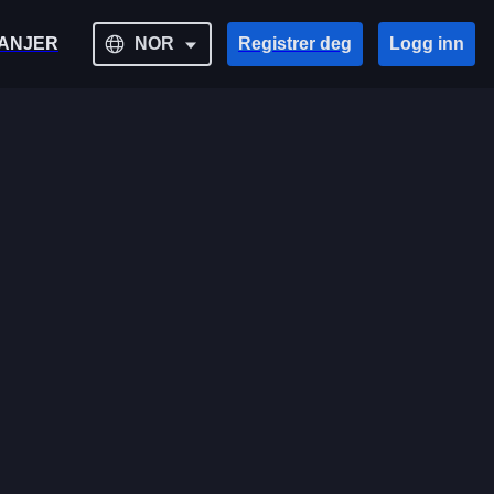
ANJER
NOR
Registrer deg
Logg inn