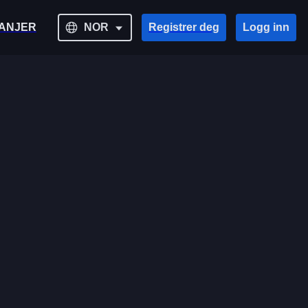
ANJER
NOR
Registrer deg
Logg inn