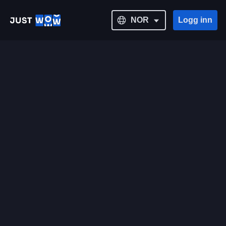
NOR
Logg inn